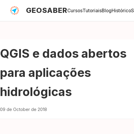
GEOSABER
Cursos
Tutoriais
Blog
Histórico
S
QGIS e dados abertos
para aplicações
hidrológicas
09 de October de 2018